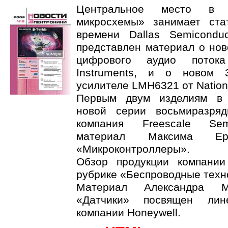
Центральное место в р
микросхемы» занимает ста
времени Dallas Semicondu
представлен материал о нов
цифрового аудио поток
Instruments, и о новом 
усилителе LMH6321 от Nation
Первым двум изделиям в 
новой серии восьмиразряд
компания Freescale Sem
материал Максима Е
«Микроконтроллеры».
Обзор продукции компании
рубрике «Беспроводные техн
Материал Александра М
«Датчики» посвящен лин
компании Honeywell.