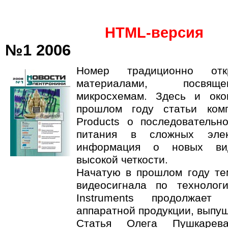
HTML-версия
№1 2006
Номер традиционно откр
материалами, посвящ
микросхемам. Здесь и ок
прошлом году статьи комп
Products о последовательн
питания в сложных элек
информация о новых вид
высокой четкости.
Начатую в прошлом году те
видеосигнала по технолог
Instruments продолжае
аппаратной продукции, выпущ
Статья Олега Пушкарев