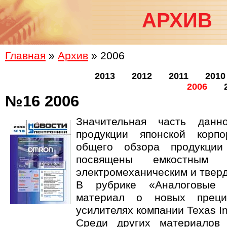
АРХИВ
Главная
»
Архив
» 2006
2013
2012
2011
2010
2006
№16 2006
Значительная часть данн
продукции японской корп
общего обзора продукции
посвящены емкостным с
электромеханическим и твер
В рубрике «Аналоговые 
материал о новых преци
усилителях компании Texas In
Среди других материалов