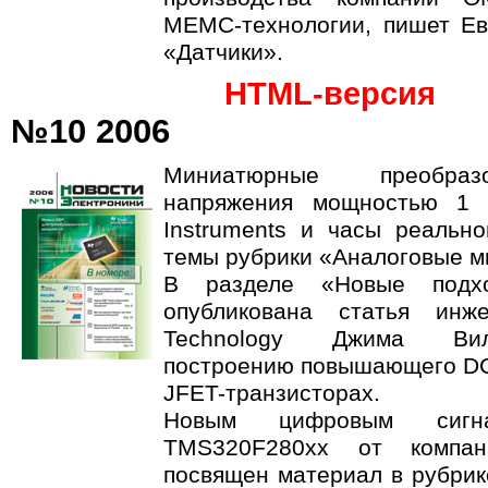
MEMC-технологии, пишет Ев
«Датчики».
HTML-версия
№10 2006
Миниатюрные преобразо
напряжения мощностью 1 
Instruments и часы реальн
темы рубрики «Аналоговые м
В разделе «Новые подх
опубликована статья инж
Technology Джима Вил
построению повышающего DC
JFET-транзисторах.
Новым цифровым сигна
TMS320F280xx от компани
посвящен материал в рубрик