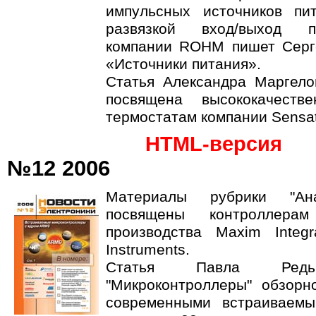
импульсных источников пи
развязкой вход/выход п
компании ROHM пишет Серг
«Источники питания».
Статья Александра Маргело
посвящена высококачеств
термостатам компании Sensat
HTML-версия
№12 2006
Материалы рубрики "Ана
посвящены контроллерам
производства Maxim Integ
Instruments.
Статья Павла Ред
"Микроконтроллеры" обзорн
современными встраиваемы