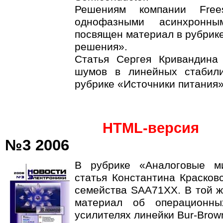
Решениям компании Free
однофазными асинхронным
посвящен материал в рубрик
решения».
Статья Сергея Кривандина
шумов в линейных стабили
рубрике «Источники питания»
HTML-версия
№3 2006
В рубрике «Аналоговые м
статья Константина Красков
семейства SAA71XX. В той ж
материал об операционны
усилителях линейки Bur-Brow