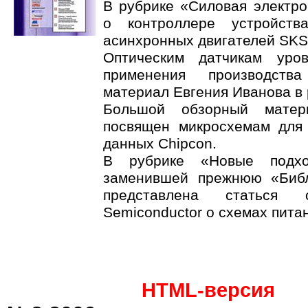
В рубрике «Силовая электро
о контроллере устройств
асинхронных двигателей SKS
Оптическим датчикам уро
применения производств
материал Евгения Иванова в 
Большой обзорный матер
посвящен микросхемам для
данных Chipcon.
В рубрике «Новые подхо
заменившей прежнюю «Библ
представлена статься с
Semiconductor о схемах пита
HTML-версия