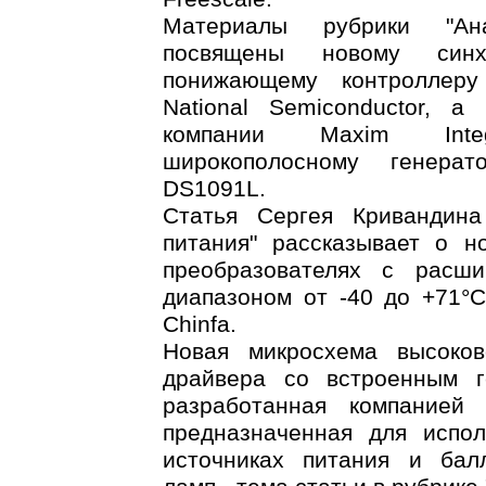
Материалы рубрики "Ана
посвящены новому синх
понижающему контроллеру
National Semiconductor, 
компании Maxim Inte
широкополосному генерат
DS1091L.
Статья Сергея Кривандина
питания" рассказывает о 
преобразователях с расш
диапазоном от -40 до +71°C
Chinfa.
Новая микросхема высоков
драйвера со встроенным г
разработанная компанией In
предназначенная для испо
источниках питания и бал