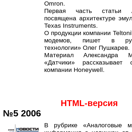
Omron.
Первая часть статьи А
посвящена архитектуре эму
Texas Instruments.
О продукции компании Telton
модемов, пишет в руб
технологии» Олег Пушкарев.
Материал Александра М
«Датчики» рассказывает 
компании Honeywell.
HTML-версия
№5 2006
В рубрике «Аналоговые м