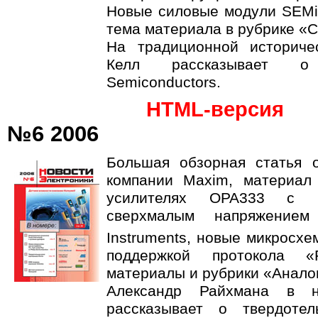
Новые силовые модули SEMiX
тема материала в рубрике «С
На традиционной историче
Келл рассказывает о 
Semiconductors.
HTML-версия
№6 2006
Большая обзорная статья 
компании Maxim, материал
усилителях OPA333 с 
сверхмалым напряжение
Instruments, новые микросхе
поддержкой протокола 
материалы и рубрики «Анало
Александр Райхмана в н
рассказывает о твердоте