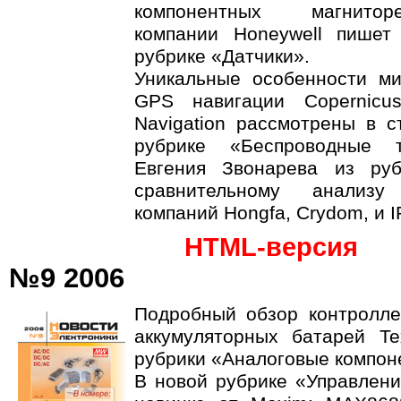
компонентных магнитор
компании Honeywell пишет
рубрике «Датчики».
Уникальные особенности м
GPS навигации Copernicu
Navigation рассмотрены в с
рубрике «Беспроводные т
Евгения Звонарева из ру
сравнительному анализу
компаний Hongfa, Crydom, и I
HTML-версия
№9 2006
Подробный обзор контролле
аккумуляторных батарей Te
рубрики «Аналоговые компон
В новой рубрике «Управлени